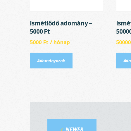
Ismétlődő adomány –
Ismé
5000 Ft
50000
5000
Ft
/ hónap
5000
Adományozok
Ado
NEWER