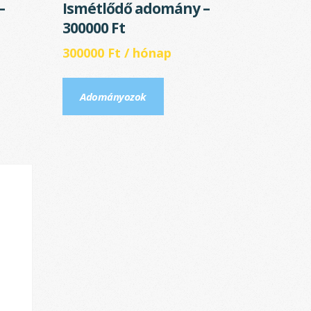
–
Ismétlődő adomány –
300000 Ft
300000
Ft
/ hónap
Adományozok