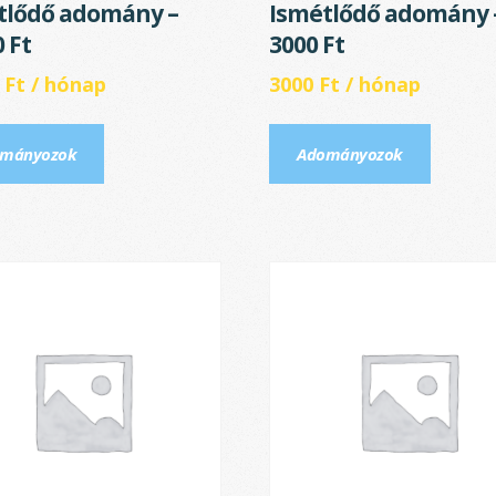
tlődő adomány –
Ismétlődő adomány 
 Ft
3000 Ft
0
Ft
/ hónap
3000
Ft
/ hónap
mányozok
Adományozok