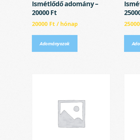
Ismétlődő adomány –
Ismé
20000 Ft
25000
20000
Ft
/ hónap
2500
Adományozok
Ado