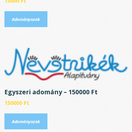
15000
Ft
Adományozok
Egyszeri adomány – 150000 Ft
150000
Ft
Adományozok