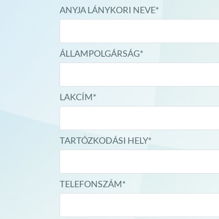
ANYJA LÁNYKORI NEVE*
ÁLLAMPOLGÁRSÁG*
LAKCÍM*
TARTÓZKODÁSI HELY*
TELEFONSZÁM*