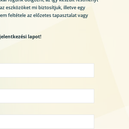
z eszközöket mi biztosítjuk, illetve egy 
m feltétele az előzetes tapasztalat vagy 
jelentkezési lapot!