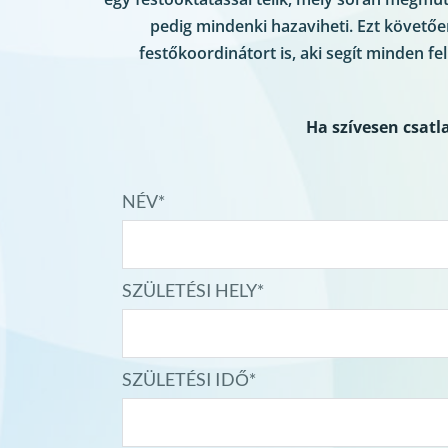
pedig mindenki hazaviheti. Ezt követően 
festőkoordinátort is, aki segít minden f
Ha szívesen csatla
NÉV*
SZÜLETÉSI HELY*
SZÜLETÉSI IDŐ*