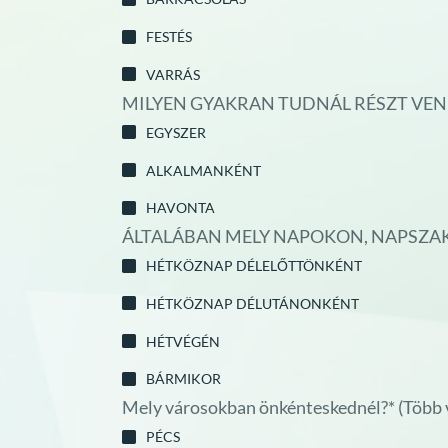
FESTÉS
VARRÁS
MILYEN GYAKRAN TUDNÁL RÉSZT VE
EGYSZER
ALKALMANKÉNT
HAVONTA
ÁLTALÁBAN MELY NAPOKON, NAPSZAK
HÉTKÖZNAP DÉLELŐTTÖNKÉNT
HÉTKÖZNAP DÉLUTÁNONKÉNT
HÉTVÉGÉN
BÁRMIKOR
Mely városokban önkénteskednél?* (Több v
PÉCS