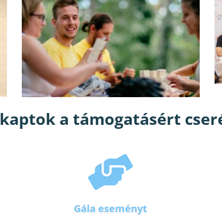
 kaptok a támogatásért cser
Gála eseményt