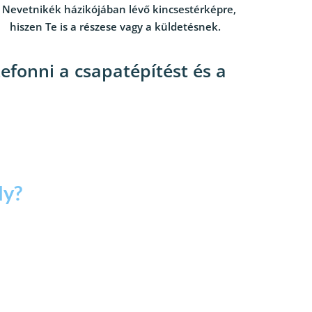
 Nevetnikék házikójában lévő kincsestérképre, 
hiszen Te is a részese vagy a küldetésnek.
fonni a csapatépítést és a 
y? 