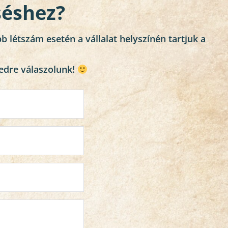
eséshez?
 létszám esetén a vállalat helyszínén tartjuk a 
edre válaszolunk! 