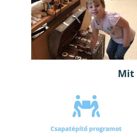
Mit
Csapatépítő programot