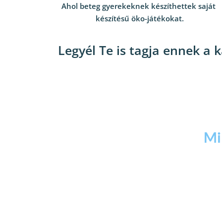
Ahol beteg gyerekeknek készíthettek saját 
készítésű öko-játékokat.
Legyél Te is tagja ennek a 
Mi