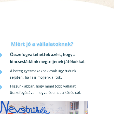
Miért jó a vállalatoknak?
Összefogva tehettek azért, hogy a 
kincsesládáink megteljenek játékokkal.
A beteg gyermekeknek csak úgy tudunk 
segíteni, ha Ti is mögénk álltok.
Hiszünk abban, hogy minél több vállalat 
összefogásával megvalósulhat a közös cél.